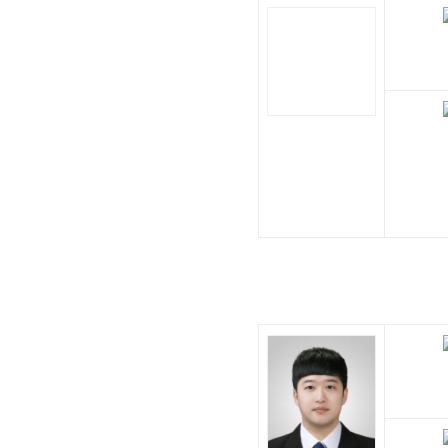
노 원 섭