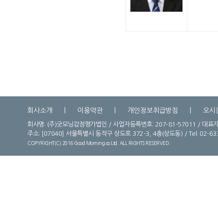
회사소개
이용약관
개인정보취급방침
오시
회사명: (주)굿모닝감정평가법인 / 사업자등록번호: 207-81-57011 / 대표자
주소:
[07040] 서울특별시 동작구 상도로 372-3, 4층(상도동) / Tel: 02-6331-
COPYRIGHT(C) 2016 Good Morning.co.Ltd. ALL RIGHTS RESERVED.