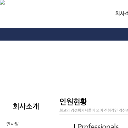
회사
인원현황
회사소개
최고의 감정평가사들이 모여 진취적인 정신과
인사말