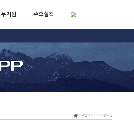
업무지원
주요실적
서비스 이용약관
> 약관 >