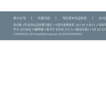
회사소개
이용약관
개인정보취급방침
오시
회사명: (주)굿모닝감정평가법인 / 사업자등록번호: 207-81-57011 / 대표자
주소:
[07040] 서울특별시 동작구 상도로 372-3, 4층(상도동) / Tel: 02-6331-
COPYRIGHT(C) 2016 Good Morning.co.Ltd. ALL RIGHTS RESERVED.