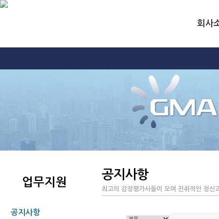
회사
공지사항
업무지원
최고의 감정평가사들이 모여 진취적인 정신과
공지사항