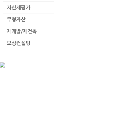
자산재평가
무형자산
재개발/재건축
보상컨설팅