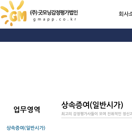
회사
상속증여(일반시가)
업무영역
최고의 감정평가사들이 모여 진취적인 정신과
상속증여(일반시가)