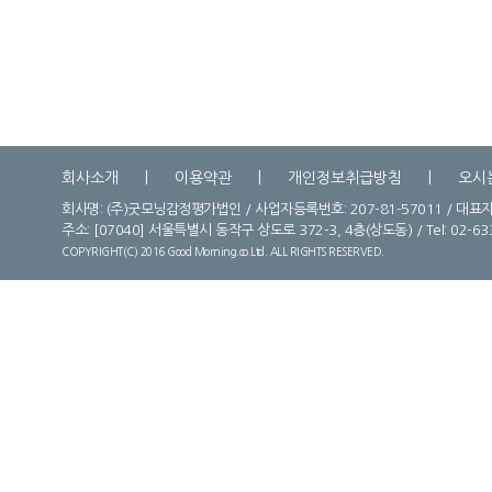
회사소개
이용약관
개인정보취급방침
오시
회사명: (주)굿모닝감정평가법인 / 사업자등록번호: 207-81-57011 / 대표자
주소:
[07040] 서울특별시 동작구 상도로 372-3, 4층(상도동) / Tel: 02-6331-
COPYRIGHT(C) 2016 Good Morning.co.Ltd. ALL RIGHTS RESERVED.