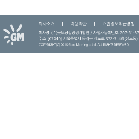
회사소개
이용약관
개인정보취급방침
회사명: (주)굿모닝감정평가법인 / 사업자등록번호: 207-81-57
주소:
[07040] 서울특별시 동작구 상도로 372-3, 4층(상도동) / Tel
COPYRIGHT(C) 2016 Good Morning.co.Ltd. ALL RIGHTS RESERVED.