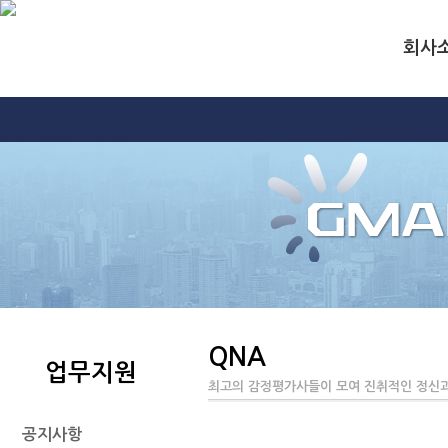
회사
QNA
업무지원
최고의 감정평가사들이 모여 진취적인 정신과
공지사항